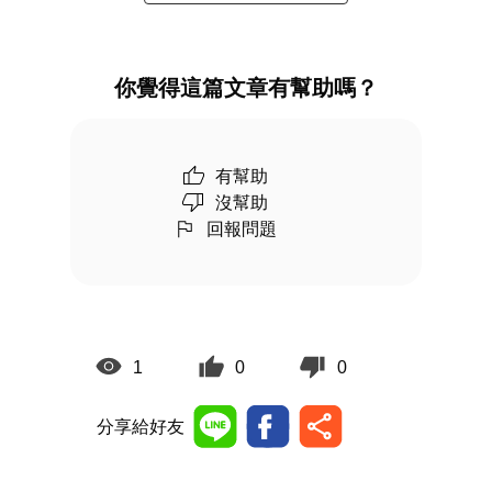
你覺得這篇文章有幫助嗎？
有幫助
沒幫助
回報問題
1
0
0
分享給好友