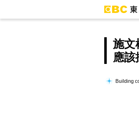
施文
應該
Building co