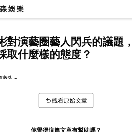
彬對演藝圈藝人閃兵的議題
採取什麼樣的態度？
ntext...
觀看原始文章
你覺得這篇文章有幫助嗎？