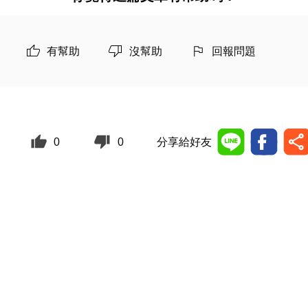
有幫助
沒幫助
回報問題
0
0
分享給好友