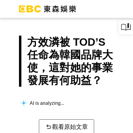
方效潾被 TOD’S
任命為韓國品牌大
使，這對她的事業
發展有何助益？
AI is analyzing...
觀看原始文章