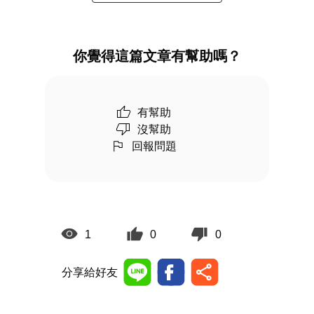
你覺得這篇文章有幫助嗎？
有幫助
沒幫助
回報問題
1
0
0
分享給好友