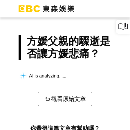
方媛父親的驟逝是
否讓方媛悲痛？
AI is analyzing...
觀看原始文章
你覺得這篇文章有幫助嗎？