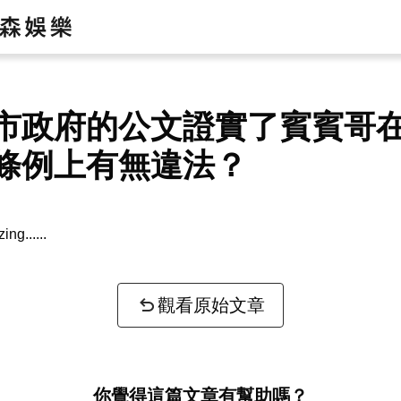
市政府的公文證實了賓賓哥
條例上有無違法？
zing...
觀看原始文章
你覺得這篇文章有幫助嗎？