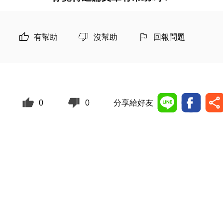
有幫助
沒幫助
回報問題
0
0
分享給好友