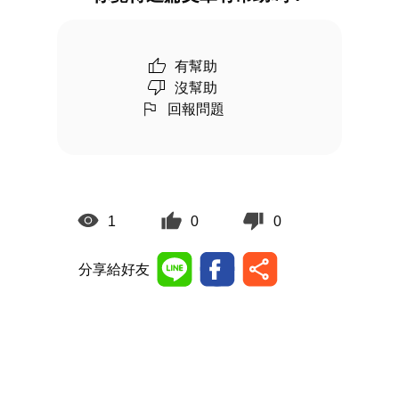
有幫助
沒幫助
回報問題
1
0
0
分享給好友