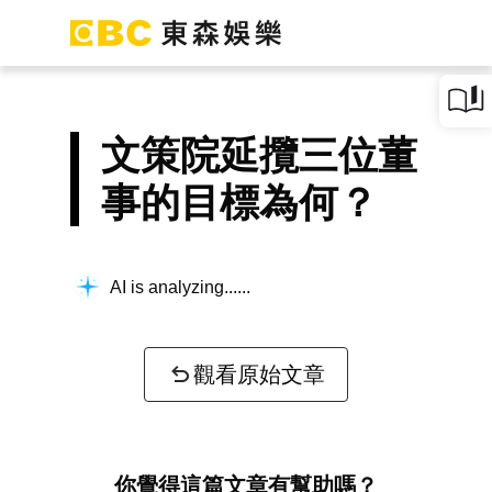
文策院延攬三位董
事的目標為何？
AI is analyzing...
觀看原始文章
你覺得這篇文章有幫助嗎？