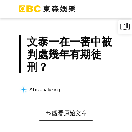
文泰一在一審中被
判處幾年有期徒
刑？
AI is analyzing...
觀看原始文章