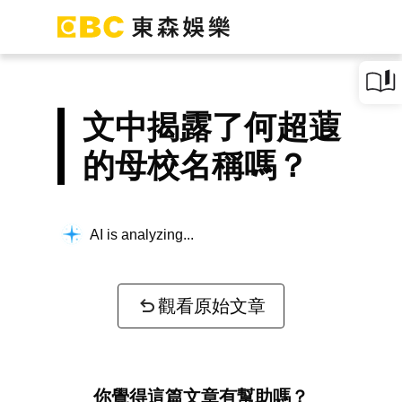
文中揭露了何超蕸
的母校名稱嗎？
AI is analyzing...
觀看原始文章
你覺得這篇文章有幫助嗎？