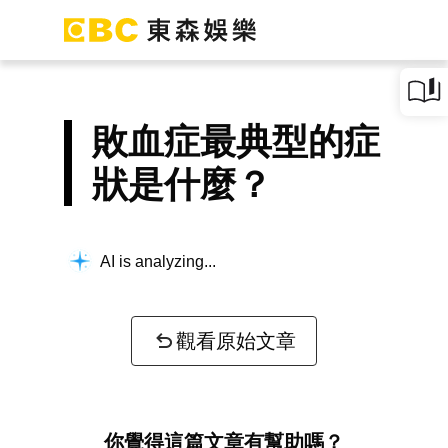
敗血症最典型的症
狀是什麼？
AI is analyzing...
觀看原始文章
你覺得這篇文章有幫助嗎？