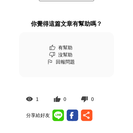
你覺得這篇文章有幫助嗎？
有幫助
沒幫助
回報問題
1
0
0
分享給好友