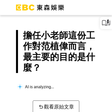
擔任小老師這份工
作對范植偉而言，
最主要的目的是什
麼？
AI is analyzing...
觀看原始文章