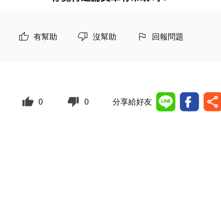
有幫助
沒幫助
回報問題
0
0
分享給好友