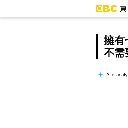
擁有
不需
AI is analy