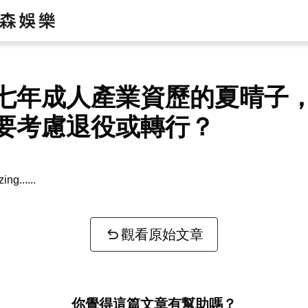
七年成人產業資歷的夏晴子
要考慮退役或轉行？
zing...
觀看原始文章
你覺得這篇文章有幫助嗎？