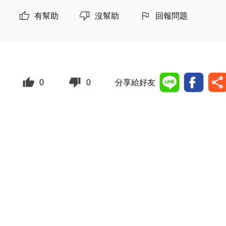
有幫助
沒幫助
回報問題
0
0
分享給好友