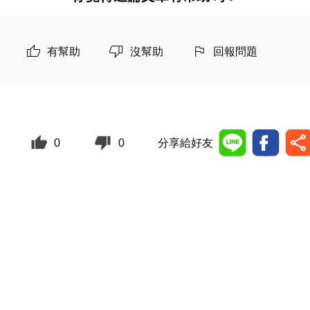
有幫助
沒幫助
回報問題
0
0
分享給好友