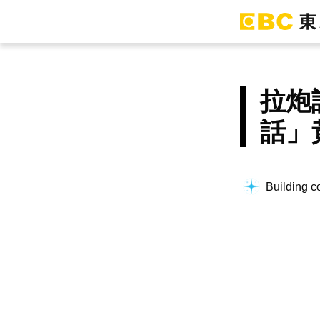
拉炮
話」
Building co