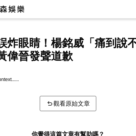
誤炸眼睛！楊銘威「痛到說
黃偉晉發聲道歉
ntext...
觀看原始文章
你覺得這篇文章有幫助嗎？