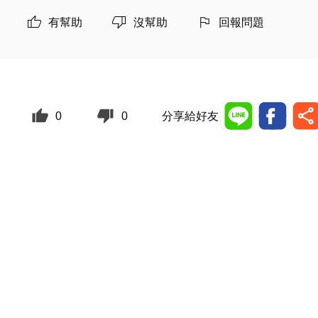
有幫助
沒幫助
回報問題
0
0
分享給好友