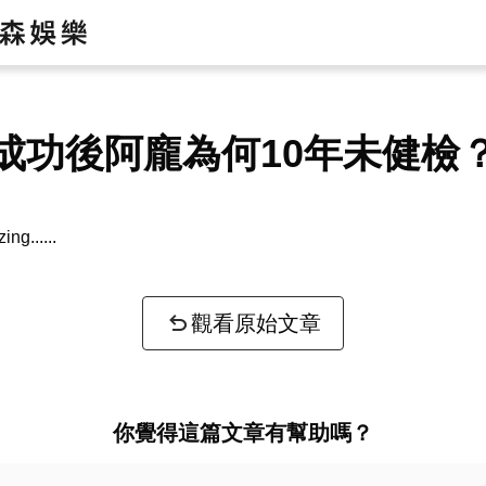
成功後阿龐為何10年未健檢
zing...
觀看原始文章
你覺得這篇文章有幫助嗎？