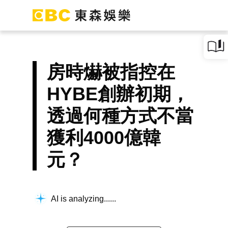
房時爀被指控在
HYBE創辦初期，
透過何種方式不當
獲利4000億韓
元？
AI is analyzing...