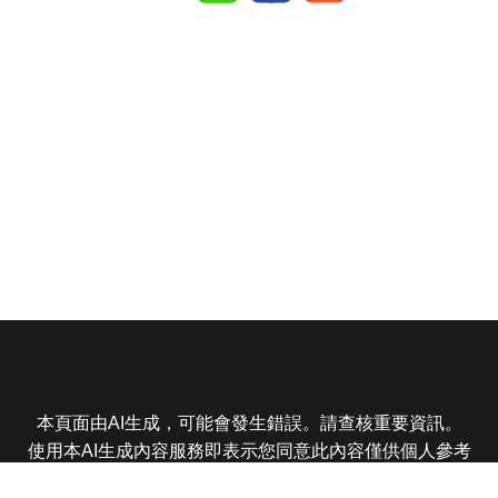
本頁面由AI生成，可能會發生錯誤。請查核重要資訊。
使用本AI生成內容服務即表示您同意此內容僅供個人參考
非商業用途，任何轉載分享皆不得違反法律或侵犯智慧財