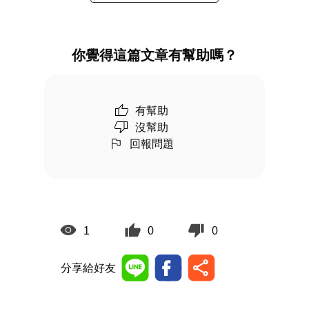
你覺得這篇文章有幫助嗎？
有幫助
沒幫助
回報問題
1
0
0
分享給好友