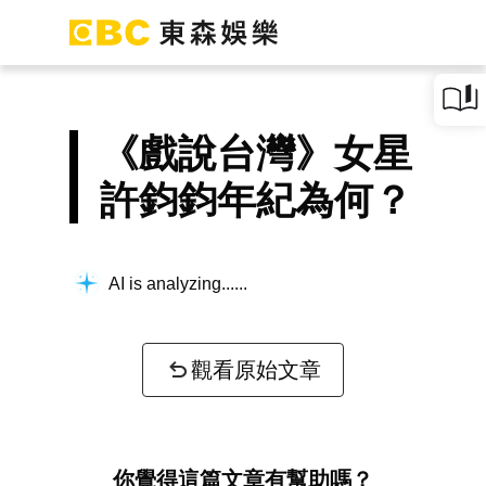
《戲說台灣》女星
許鈞鈞年紀為何？
AI is analyzing...
觀看原始文章
你覺得這篇文章有幫助嗎？