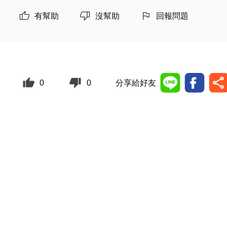
有幫助
沒幫助
回報問題
0
0
分享給好友