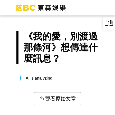
《我的愛，別渡過
那條河》想傳達什
麼訊息？
AI is analyzing...
觀看原始文章