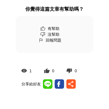
你覺得這篇文章有幫助嗎？
有幫助
沒幫助
回報問題
1
0
0
分享給好友