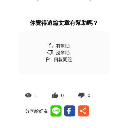
你覺得這篇文章有幫助嗎？
有幫助
沒幫助
回報問題
1
0
0
分享給好友