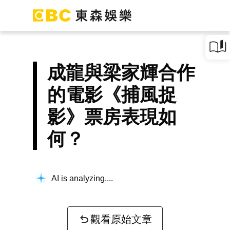
成龍與梁家輝合作
的電影《捕風捉
影》票房表現如
何？
AI is analyzing...
觀看原始文章