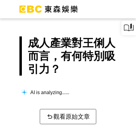
成人產業對王俐人
而言，有何特別吸
引力？
AI is analyzing...
觀看原始文章