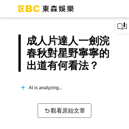
成人片達人一劍浣
春秋對星野寧寧的
出道有何看法？
AI is analyzing...
觀看原始文章