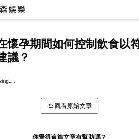
在懷孕期間如何控制飲食以
建議？
zing...
觀看原始文章
你覺得這篇文章有幫助嗎？