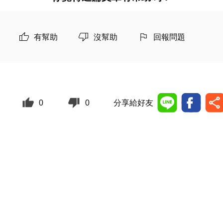
有幫助
沒幫助
回報問題
0
0
分享給好友