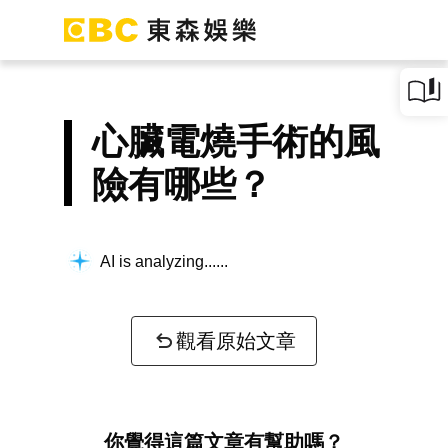
心臟電燒手術的風
險有哪些？
AI is analyzing...
觀看原始文章
你覺得這篇文章有幫助嗎？