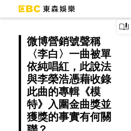
微博營銷號聲稱
〈李白〉一曲被單
依純唱紅，此說法
與李榮浩憑藉收錄
此曲的專輯《模
特》入圍金曲獎並
獲獎的事實有何關
聯？