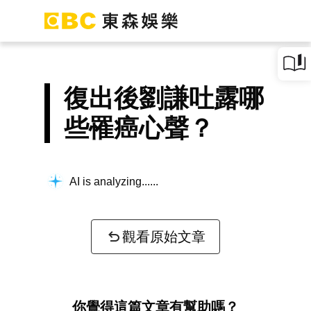
復出後劉謙吐露哪
些罹癌心聲？
AI is analyzing...
觀看原始文章
你覺得這篇文章有幫助嗎？