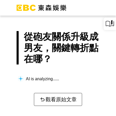
從砲友關係升級成
男友，關鍵轉折點
在哪？
AI is analyzing...
觀看原始文章