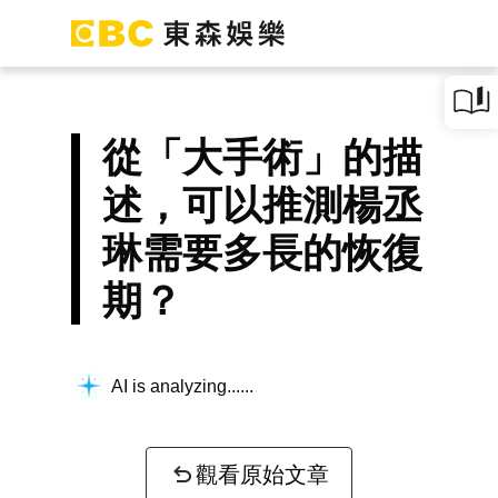
從「大手術」的描
述，可以推測楊丞
琳需要多長的恢復
期？
AI is analyzing...
觀看原始文章