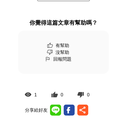
你覺得這篇文章有幫助嗎？
有幫助
沒幫助
回報問題
1
0
0
分享給好友