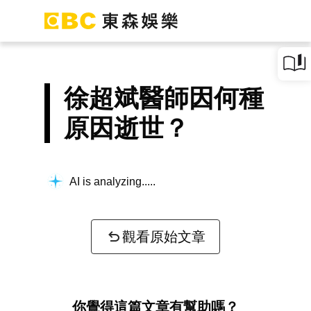
徐超斌醫師因何種
原因逝世？
AI is analyzing...
觀看原始文章
你覺得這篇文章有幫助嗎？