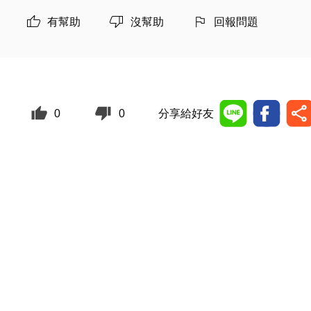
有幫助
沒幫助
回報問題
0
0
分享給好友