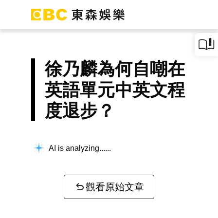
徐乃麟為何自嘲在
英語單元中英文程
度退步？
AI is analyzing...
觀看原始文章