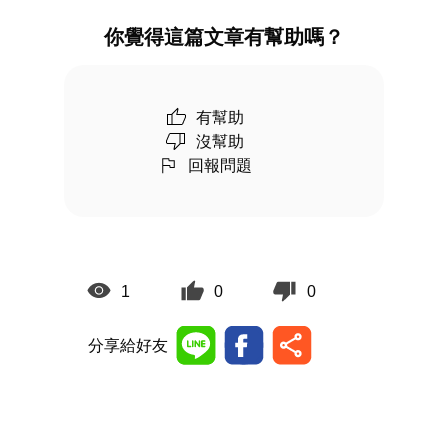
你覺得這篇文章有幫助嗎？
有幫助
沒幫助
回報問題
1
0
0
分享給好友