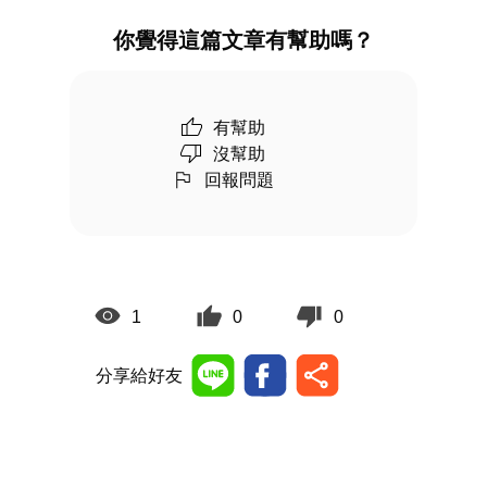
你覺得這篇文章有幫助嗎？
有幫助
沒幫助
回報問題
1
0
0
分享給好友