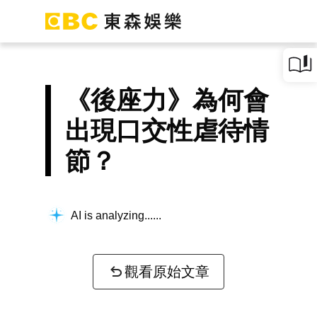
《後座力》為何會
出現口交性虐待情
節？
AI is analyzing...
觀看原始文章