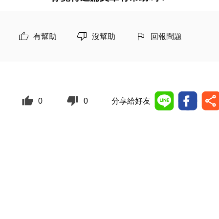
有幫助
沒幫助
回報問題
0
0
分享給好友