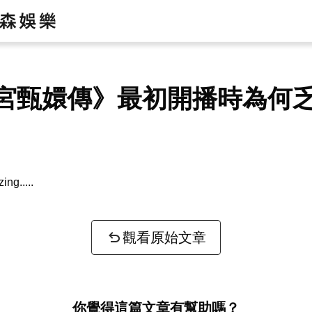
宮甄嬛傳》最初開播時為何
zing...
觀看原始文章
你覺得這篇文章有幫助嗎？