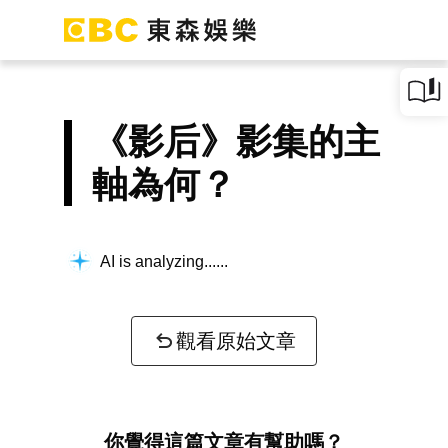
《影后》影集的主
軸為何？
AI is analyzing...
觀看原始文章
你覺得這篇文章有幫助嗎？