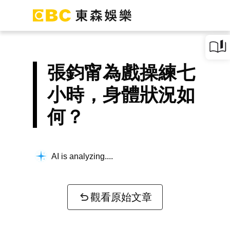
張鈞甯為戲操練七
小時，身體狀況如
何？
AI is analyzing...
觀看原始文章