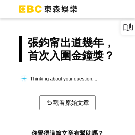
張鈞甯出道幾年，
首次入圍金鐘獎？
Thinking about your question...
觀看原始文章
你覺得這篇文章有幫助嗎？