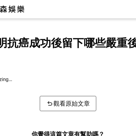
明抗癌成功後留下哪些嚴重
bout your question...
觀看原始文章
你覺得這篇文章有幫助嗎？