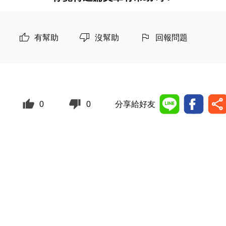
有幫助
沒幫助
回報問題
0
0
分享給好友