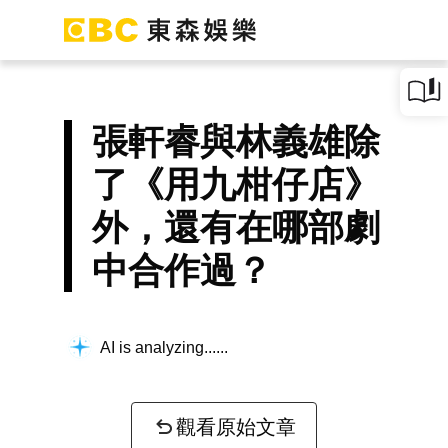
張軒睿與林義雄除
了《用九柑仔店》
外，還有在哪部劇
中合作過？
AI is analyzing...
觀看原始文章