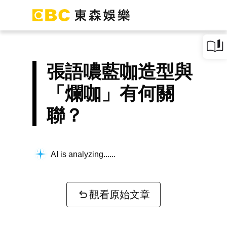
張語噥藍咖造型與
「爛咖」有何關
聯？
AI is analyzing...
觀看原始文章