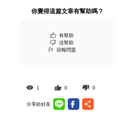
你覺得這篇文章有幫助嗎？
有幫助
沒幫助
回報問題
1
0
0
分享給好友