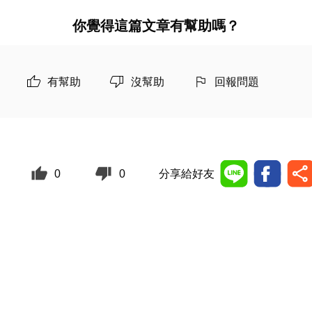
你覺得這篇文章有幫助嗎？
有幫助
沒幫助
回報問題
0
0
分享給好友