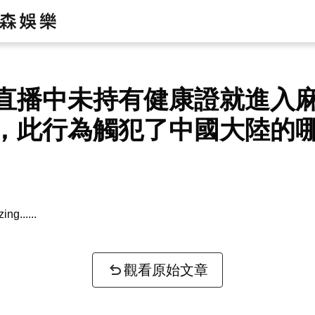
直播中未持有健康證就進入
，此行為觸犯了中國大陸的
zing...
觀看原始文章