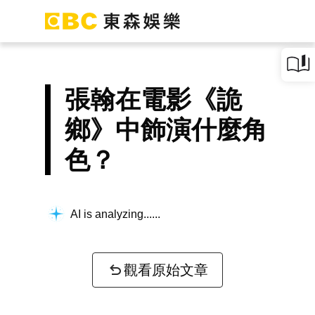
張翰在電影《詭
鄉》中飾演什麼角
色？
AI is analyzing...
觀看原始文章