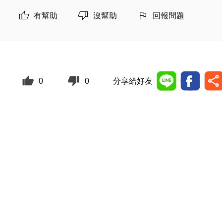
有幫助
沒幫助
回報問題
0
0
分享給好友