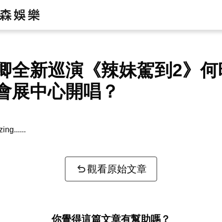
卿全新巡演《辣妹駕到2》何
會展中心開唱？
zing...
觀看原始文章
你覺得這篇文章有幫助嗎？