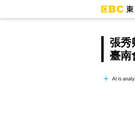
張秀
臺南
AI is analy