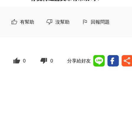
有幫助
沒幫助
回報問題
0
0
分享給好友