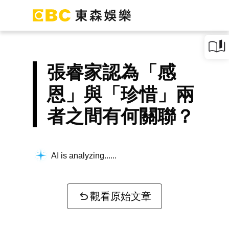
張睿家認為「感
恩」與「珍惜」兩
者之間有何關聯？
AI is analyzing...
觀看原始文章