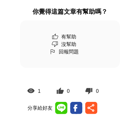
你覺得這篇文章有幫助嗎？
有幫助
沒幫助
回報問題
1
0
0
分享給好友