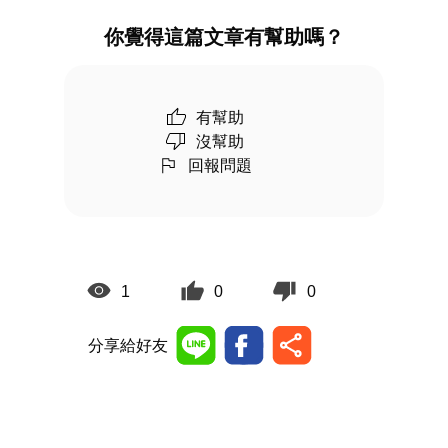
你覺得這篇文章有幫助嗎？
有幫助
沒幫助
回報問題
1
0
0
分享給好友