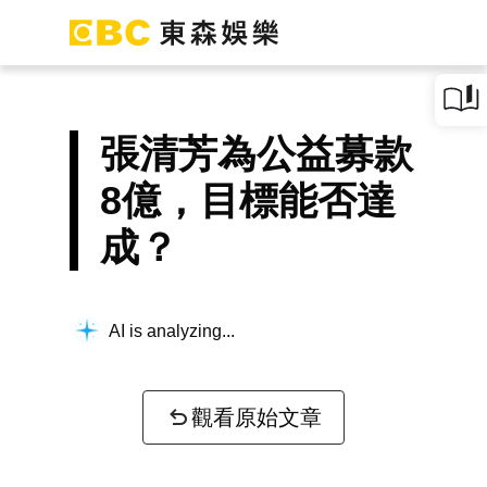
張清芳為公益募款
8億，目標能否達
成？
AI is analyzing...
觀看原始文章