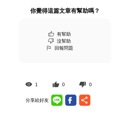
你覺得這篇文章有幫助嗎？
有幫助
沒幫助
回報問題
1
0
0
分享給好友