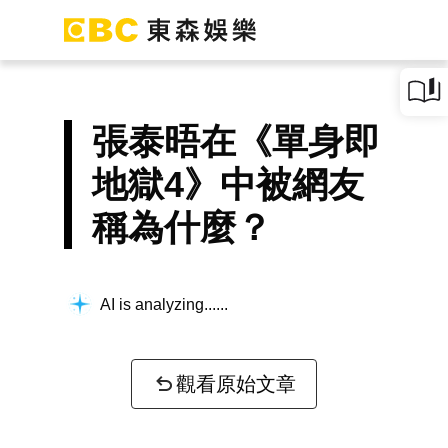
張泰晤在《單身即
地獄4》中被網友
稱為什麼？
AI is analyzing...
觀看原始文章