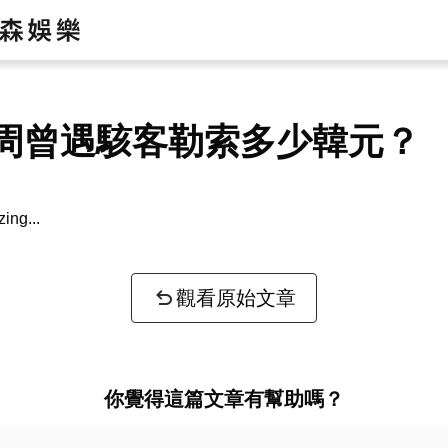
周曾遇駭客勒索多少韓元？
zing...
觀看原始文章
你覺得這篇文章有幫助嗎？