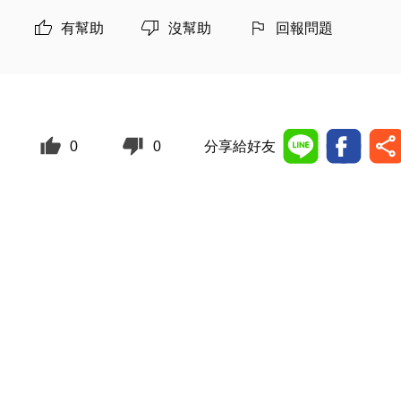
有幫助
沒幫助
回報問題
0
0
分享給好友