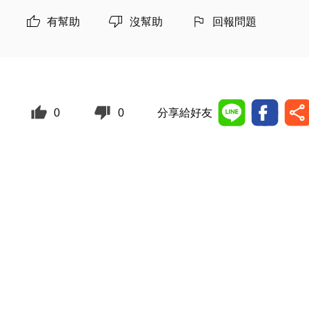
有幫助
沒幫助
回報問題
0
0
分享給好友