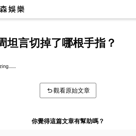
周坦言切掉了哪根手指？
zing...
觀看原始文章
你覺得這篇文章有幫助嗎？