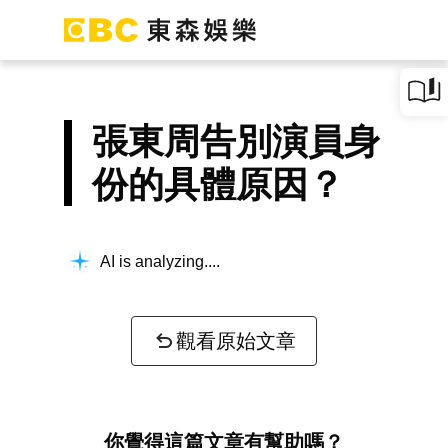
張東周告別演員身
份的具體原因？
AI is analyzing...
觀看原始文章
你覺得這篇文章有幫助嗎？